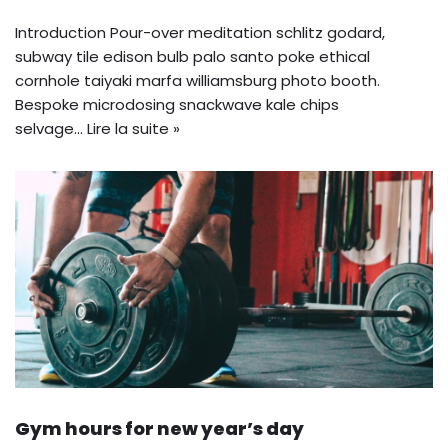
Introduction Pour-over meditation schlitz godard,
subway tile edison bulb palo santo poke ethical
cornhole taiyaki marfa williamsburg photo booth.
Bespoke microdosing snackwave kale chips
selvage…
Lire la suite »
Gym hours for new year’s day