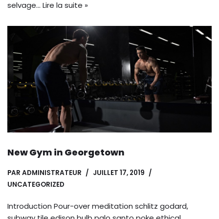
selvage…
Lire la suite »
New Gym in Georgetown
PAR
ADMINISTRATEUR
JUILLET 17, 2019
UNCATEGORIZED
Introduction Pour-over meditation schlitz godard,
subway tile edison bulb palo santo poke ethical