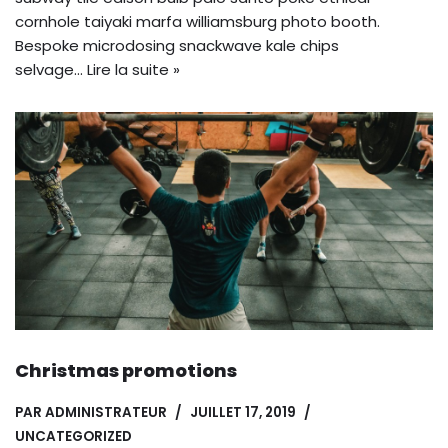
cornhole taiyaki marfa williamsburg photo booth.
Bespoke microdosing snackwave kale chips
selvage…
Lire la suite »
Christmas promotions
PAR
ADMINISTRATEUR
JUILLET 17, 2019
UNCATEGORIZED