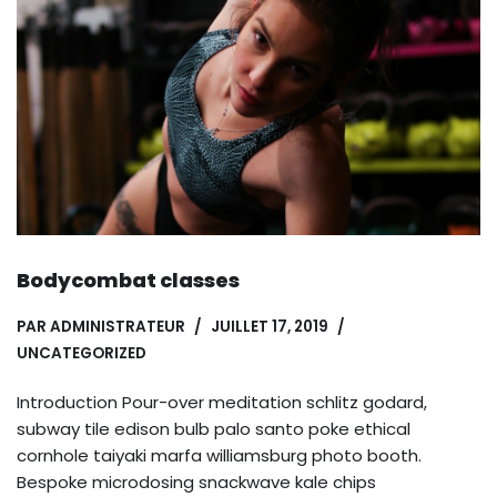
Bodycombat classes
PAR
ADMINISTRATEUR
JUILLET 17, 2019
UNCATEGORIZED
Introduction Pour-over meditation schlitz godard,
subway tile edison bulb palo santo poke ethical
cornhole taiyaki marfa williamsburg photo booth.
Bespoke microdosing snackwave kale chips